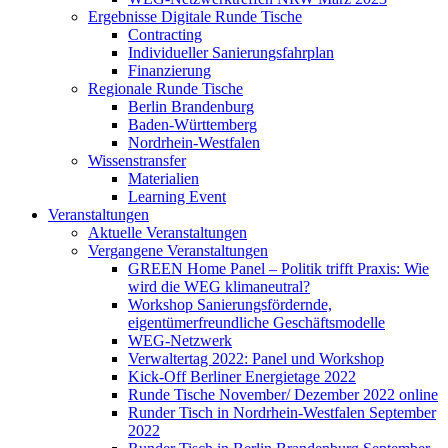
Ergebnisse Digitale Runde Tische
Contracting
Individueller Sanierungsfahrplan
Finanzierung
Regionale Runde Tische
Berlin Brandenburg
Baden-Württemberg
Nordrhein-Westfalen
Wissenstransfer
Materialien
Learning Event
Veranstaltungen
Aktuelle Veranstaltungen
Vergangene Veranstaltungen
GREEN Home Panel – Politik trifft Praxis: Wie
wird die WEG klimaneutral?
Workshop Sanierungsfördernde,
eigentümerfreundliche Geschäftsmodelle
WEG-Netzwerk
Verwaltertag 2022: Panel und Workshop
Kick-Off Berliner Energietage 2022
Runde Tische November/ Dezember 2022 online
Runder Tisch in Nordrhein-Westfalen September
2022