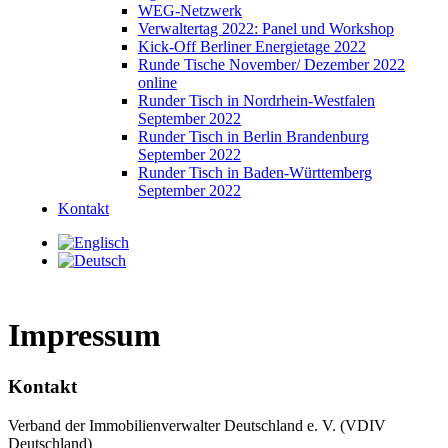
WEG-Netzwerk
Verwaltertag 2022: Panel und Workshop
Kick-Off Berliner Energietage 2022
Runde Tische November/ Dezember 2022
online
Runder Tisch in Nordrhein-Westfalen
September 2022
Runder Tisch in Berlin Brandenburg
September 2022
Runder Tisch in Baden-Württemberg
September 2022
Kontakt
Impressum
Kontakt
Verband der Immobilienverwalter Deutschland e. V. (VDIV
Deutschland)