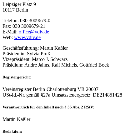
Leipziger Platz 9
10117 Berlin
Telefon: 030 3009679-0
Fax: 030 3009679-21
E-Mail:
office@vdiv.de
Web:
www.vdiv.de
Geschäftsführung: Martin Kaßler
Präsidentin: Sylvia Pruß
Vizepräsident: Marco J. Schwarz
Präsidium: Andre Jahns, Ralf Michels, Gottfried Bock
Registergericht
:
Vereinsregister Berlin-Charlottenburg VR 20607
USt-Id.-Nr. gemäß §27a Umsatzsteuergesetz: DE214851428
Verantwortlich für den Inhalt nach § 55 Abs. 2 RStV:
Martin Kaßler
Redaktion
: