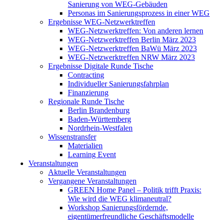
Sanierung von WEG-Gebäuden
Personas im Sanierungsprozess in einer WEG
Ergebnisse WEG-Netzwerktreffen
WEG-Netzwerktreffen: Von anderen lernen
WEG-Netzwerktreffen Berlin März 2023
WEG-Netzwerktreffen BaWü März 2023
WEG-Netzwerktreffen NRW März 2023
Ergebnisse Digitale Runde Tische
Contracting
Individueller Sanierungsfahrplan
Finanzierung
Regionale Runde Tische
Berlin Brandenburg
Baden-Württemberg
Nordrhein-Westfalen
Wissenstransfer
Materialien
Learning Event
Veranstaltungen
Aktuelle Veranstaltungen
Vergangene Veranstaltungen
GREEN Home Panel – Politik trifft Praxis:
Wie wird die WEG klimaneutral?
Workshop Sanierungsfördernde,
eigentümerfreundliche Geschäftsmodelle